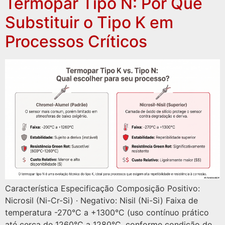
Termopar Tipo N: Por Que
Substituir o Tipo K em
Processos Críticos
Característica Especificação Composição Positivo:
Nicrosil (Ni-Cr-Si) · Negativo: Nisil (Ni-Si) Faixa de
temperatura -270°C a +1300°C (uso contínuo prático
até cerca de 1260°C a 1280°C, conforme condição de