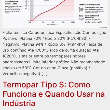
Ficha técnica Característica Especificação Composição
Positivo: Platina 70% / Ródio 30% (Pt70Rh30) ·
Negativo: Platina 94% / Ródio 6% (Pt94Rh6) Faixa de
uso contínuo Até 1700°C Pico de curta duração Até
1820°C, a maior entre os termopares nobres
padronizados Limite inferior prático Não recomendado
abaixo de 50°C Cor do cabo Cinza (positivo) /
Vermelho (negativo) […]
Termopar Tipo S: Como
Funciona e Quando Usar na
Indústria