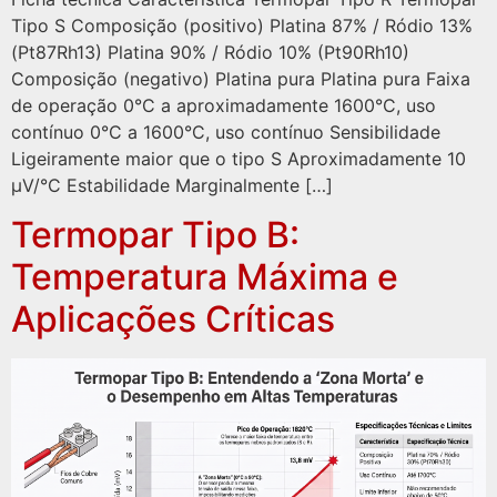
Tipo S Composição (positivo) Platina 87% / Ródio 13%
(Pt87Rh13) Platina 90% / Ródio 10% (Pt90Rh10)
Composição (negativo) Platina pura Platina pura Faixa
de operação 0°C a aproximadamente 1600°C, uso
contínuo 0°C a 1600°C, uso contínuo Sensibilidade
Ligeiramente maior que o tipo S Aproximadamente 10
µV/°C Estabilidade Marginalmente […]
Termopar Tipo B:
Temperatura Máxima e
Aplicações Críticas