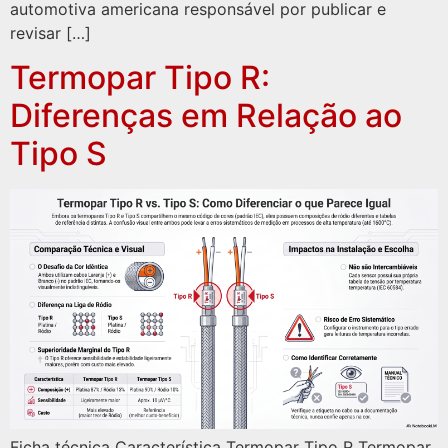
automotiva americana responsável por publicar e
revisar […]
Termopar Tipo R:
Diferenças em Relação ao
Tipo S
Ficha técnica Característica Termopar Tipo R Termopar