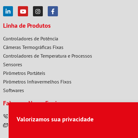
Linha de Produtos
Controladores de Potência
Câmeras Termográficas Fixas
Controladores de Temperatura e Processos
Sensores
Pirômetros Portáteis
Pirômetros Infravermelhos Fixos
Softwares
Fale com Nossa Equipe
(11) 4223-5140
vendas@contemp.com.br