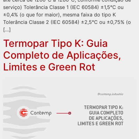
serviço) Tolerância Classe 1 (IEC 60584) ±1,5°C ou
±0,4% (o que for maior), mesma faixa do tipo K
Tolerância Classe 2 (IEC 60584) ±2,5°C ou ±0,75% (o
[…]
Termopar Tipo K: Guia
Completo de Aplicações,
Limites e Green Rot