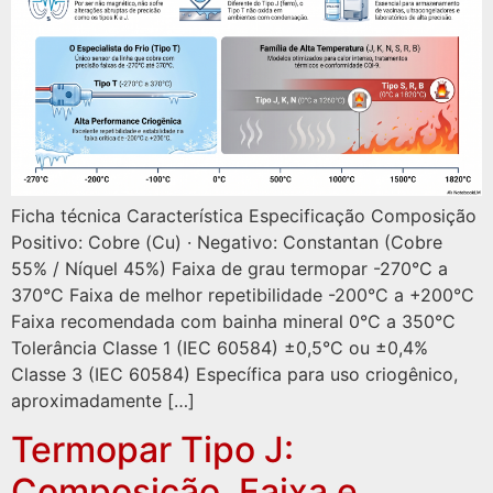
Ficha técnica Característica Especificação Composição
Positivo: Cobre (Cu) · Negativo: Constantan (Cobre
55% / Níquel 45%) Faixa de grau termopar -270°C a
370°C Faixa de melhor repetibilidade -200°C a +200°C
Faixa recomendada com bainha mineral 0°C a 350°C
Tolerância Classe 1 (IEC 60584) ±0,5°C ou ±0,4%
Classe 3 (IEC 60584) Específica para uso criogênico,
aproximadamente […]
Termopar Tipo J:
Composição, Faixa e