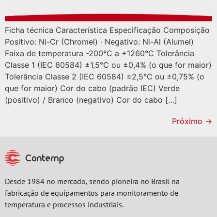
Ficha técnica Característica Especificação Composição
Positivo: Ni-Cr (Chromel) · Negativo: Ni-Al (Alumel)
Faixa de temperatura -200°C a +1260°C Tolerância
Classe 1 (IEC 60584) ±1,5°C ou ±0,4% (o que for maior)
Tolerância Classe 2 (IEC 60584) ±2,5°C ou ±0,75% (o
que for maior) Cor do cabo (padrão IEC) Verde
(positivo) / Branco (negativo) Cor do cabo […]
Próximo
→
Desde 1984 no mercado, sendo pioneira no Brasil na
fabricação de equipamentos para monitoramento de
temperatura e processos industriais.